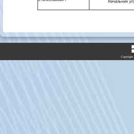
Начальник у
Copyright 